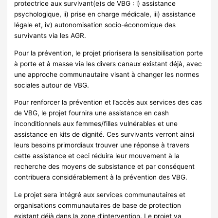
protectrice aux survivant(e)s de VBG : i) assistance
psychologique, ii) prise en charge médicale, iii) assistance
légale et, iv) autonomisation socio-économique des
survivants via les AGR.
Pour la prévention, le projet priorisera la sensibilisation porte
à porte et à masse via les divers canaux existant déjà, avec
une approche communautaire visant à changer les normes
sociales autour de VBG.
Pour renforcer la prévention et l’accès aux services des cas
de VBG, le projet fournira une assistance en cash
inconditionnels aux femmes/filles vulnérables et une
assistance en kits de dignité. Ces survivants verront ainsi
leurs besoins primordiaux trouver une réponse à travers
cette assistance et ceci réduira leur mouvement à la
recherche des moyens de subsistance et par conséquent
contribuera considérablement à la prévention des VBG.
Le projet sera intégré aux services communautaires et
organisations communautaires de base de protection
existant déjà dans la zone d’intervention. Le projet va