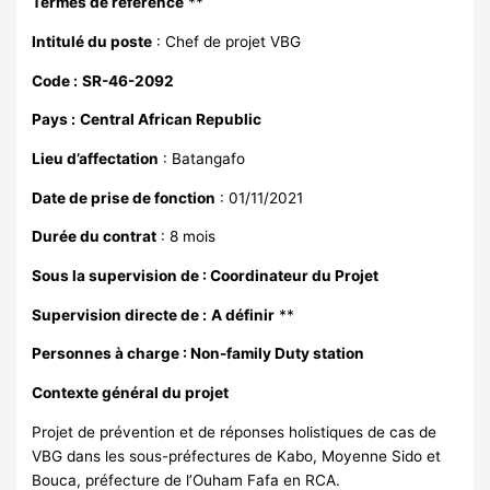
Termes de référence
**
Intitulé du poste
: Chef de projet VBG
Code :
SR-46-2092
Pays :
Central African Republic
Lieu d’affectation
: Batangafo
Date de prise de fonction
: 01/11/2021
Durée du contrat
: 8 mois
Sous la supervision de : Coordinateur du Projet
Supervision directe de :
A définir
**
Personnes à charge : Non-family Duty station
Contexte général du projet
Projet de prévention et de réponses holistiques de cas de
VBG dans les sous-préfectures de Kabo, Moyenne Sido et
Bouca, préfecture de l’Ouham Fafa en RCA.