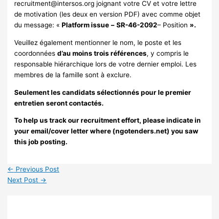
recruitment@intersos.org
joignant votre CV et votre lettre
de motivation (les deux en version PDF) avec comme objet
du message: «
Platform issue
–
SR-46-2092
– Position
».
Veuillez également mentionner le nom, le poste et les
coordonnées
d’au moins trois références
, y compris le
responsable hiérarchique lors de votre dernier emploi. Les
membres de la famille sont à exclure.
Seulement les candidats sélectionnés pour le premier
entretien seront contactés.
To help us track our recruitment effort, please indicate in
your email/cover letter where (ngotenders.net) you saw
this job posting.
←
Previous Post
Next Post
→