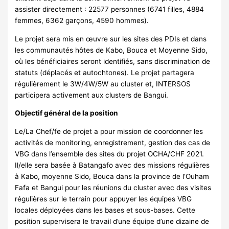
assister directement : 22577 personnes (6741 filles, 4884
femmes, 6362 garçons, 4590 hommes).
Le projet sera mis en œuvre sur les sites des PDIs et dans
les communautés hôtes de Kabo, Bouca et Moyenne Sido,
où les bénéficiaires seront identifiés, sans discrimination de
statuts (déplacés et autochtones). Le projet partagera
régulièrement le 3W/4W/5W au cluster et, INTERSOS
participera activement aux clusters de Bangui.
Objectif général de la position
Le/La Chef/fe de projet a pour mission de coordonner les
activités de monitoring, enregistrement, gestion des cas de
VBG dans l’ensemble des sites du projet OCHA/CHF 2021.
Il/elle sera basée à Batangafo avec des missions régulières
à Kabo, moyenne Sido, Bouca dans la province de l’Ouham
Fafa et Bangui pour les réunions du cluster avec des visites
régulières sur le terrain pour appuyer les équipes VBG
locales déployées dans les bases et sous-bases. Cette
position supervisera le travail d’une équipe d’une dizaine de