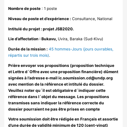
Nombre de poste
: 1 poste
Niveau de poste et d’expérience :
Consultance, National
Intitulé du projet :
projet JSB2020.
Lie d’affectation : Bukavu,
Uvira, Baraka (Sud-Kivu)
Durée de la mission :
45 hommes-Jours (jours ouvrables,
répartis sur trois mois)
.
Prière envoyer vos propositions (proposition technique
et Lettre d´Offre avec une proposition financière) dûment
signées à l’adresse e-mail
ic.soumission.cd@undp.org
avec mention de la référence et intitulé du dossier.
Veuillez noter qu´il est obligatoire d´indiquer cette
référence dans l´objet du message. Les propositions
transmises sans indiquer la référence correcte du
dossier pourraient ne pas être prises en compte
Votre soumission doit être rédigée en Français et assortie
d’une durée de validité minimum de 120 (cent-vingt)