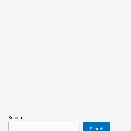
Search
Search