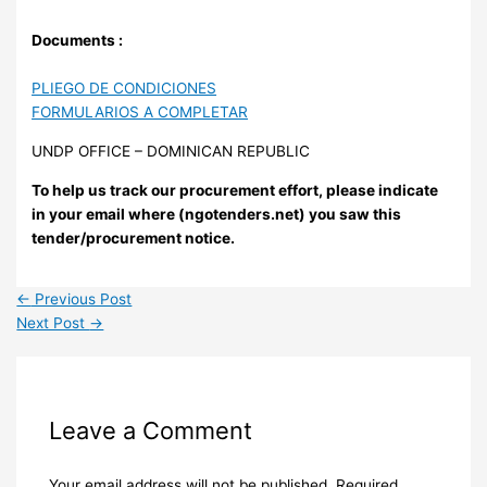
Documents :
PLIEGO DE CONDICIONES
FORMULARIOS A COMPLETAR
UNDP OFFICE – DOMINICAN REPUBLIC
To help us track our procurement effort, please indicate
in your email where (ngotenders.net) you saw this
tender/procurement notice.
←
Previous Post
Next Post
→
Leave a Comment
Your email address will not be published.
Required