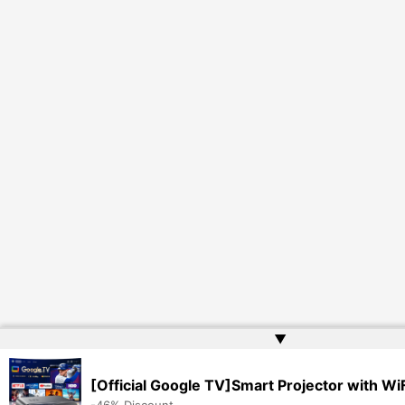
▲
[Official Google TV]Smart Projector with Wi
-46% Discount