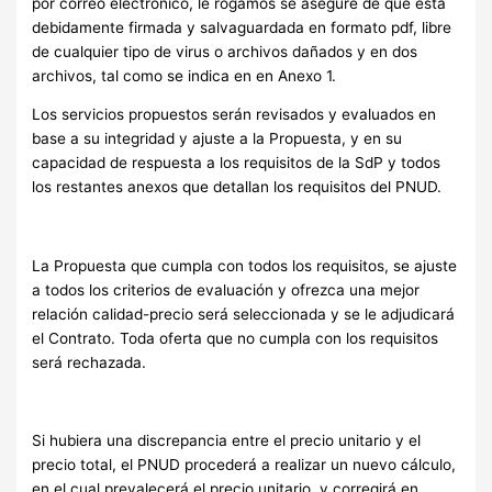
por correo electrónico, le rogamos se asegure de que está
debidamente firmada y salvaguardada en formato pdf, libre
de cualquier tipo de virus o archivos dañados y en dos
archivos, tal como se indica en en Anexo 1.
Los servicios propuestos serán revisados ​​y evaluados en
base a su integridad y ajuste a la Propuesta, y en su
capacidad de respuesta a los requisitos de la SdP y todos
los restantes anexos que detallan los requisitos del PNUD.
La Propuesta que cumpla con todos los requisitos, se ajuste
a todos los criterios de evaluación y ofrezca una mejor
relación calidad-precio será seleccionada y se le adjudicará
el Contrato. Toda oferta que no cumpla con los requisitos
será rechazada.
Si hubiera una discrepancia entre el precio unitario y el
precio total, el PNUD procederá a realizar un nuevo cálculo,
en el cual prevalecerá el precio unitario, y corregirá en