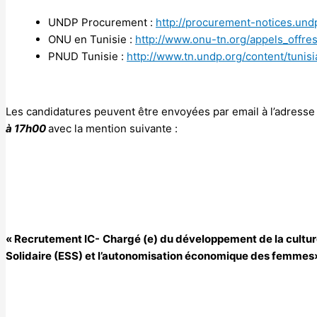
UNDP Procurement :
http://procurement-notices.und
ONU en Tunisie :
http://www.onu-tn.org/appels_offre
PNUD Tunisie :
http://www.tn.undp.org/content/tunis
Les candidatures peuvent être envoyées par email à l’adresse
à 17h00
avec la mention suivante :
« Recrutement IC-
Chargé (e) du développement de la culture
Solidaire (ESS) et l’autonomisation économique des femmes