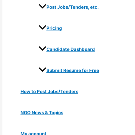
Post Jobs/Tenders, etc.
Pricing
Candidate Dashboard
Submit Resume for Free
How to Post Jobs/Tenders
NGO News & Topics
My account