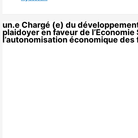
un.e Chargé (e) du développement 
plaidoyer en faveur de l’Economie S
l’autonomisation économique de