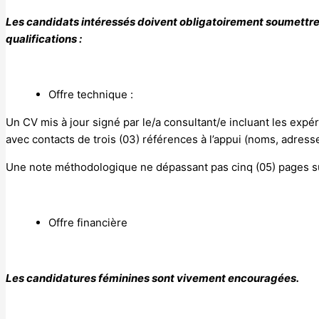
Les candidats intéressés doivent obligatoirement soumettr
qualifications :
Offre technique :
Un CV mis à jour signé par le/a consultant/e incluant les exp
avec contacts de trois (03) références à l’appui (noms, adress
Une note méthodologique ne dépassant pas cinq (05) pages su
Offre financière
Les candidatures féminines sont vivement encouragées.