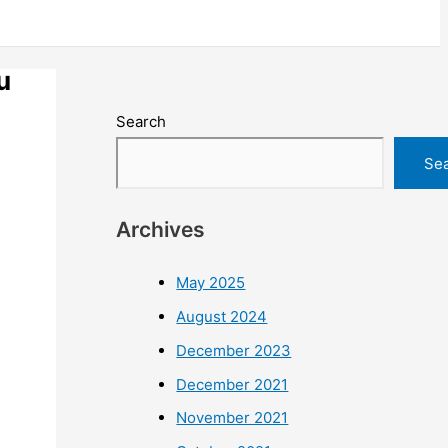
u
Search
Se
Archives
May 2025
August 2024
December 2023
December 2021
November 2021