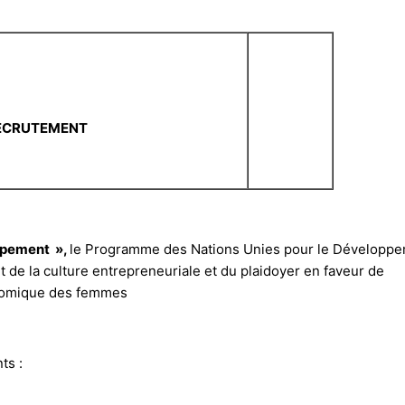
RECRUTEMENT
oppement »,
le Programme des Nations Unies pour le Développ
de la culture entrepreneuriale et du plaidoyer en faveur de
conomique des femmes
ts :