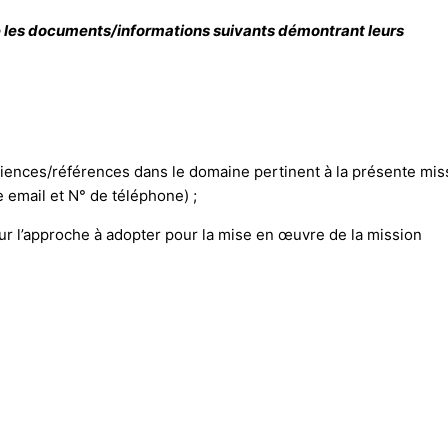
e les documents/informations suivants démontrant leurs
ériences/références dans le domaine pertinent à la présente mis
e email et N° de téléphone) ;
r l’approche à adopter pour la mise en œuvre de la mission