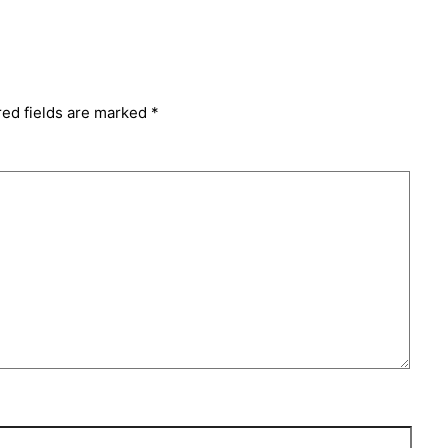
red fields are marked
*