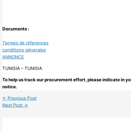
Documents :
Termes de réferences
conditions génerales
ANNONCE
TUNISIA – TUNISIA
To help us track our procurement effort, please indicate in
notice.
←
Previous Post
Next Post
→