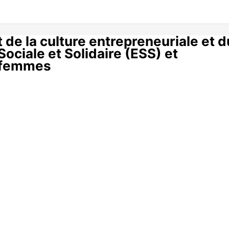
de la culture entrepreneuriale et d
ociale et Solidaire (ESS) et
s femmes